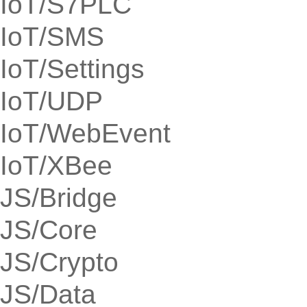
IoT/S7PLC
IoT/SMS
IoT/Settings
IoT/UDP
IoT/WebEvent
IoT/XBee
JS/Bridge
JS/Core
JS/Crypto
JS/Data