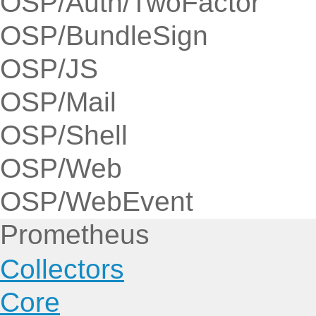
OSP/Auth/TwoFactor
OSP/BundleSign
OSP/JS
OSP/Mail
OSP/Shell
OSP/Web
OSP/WebEvent
Prometheus
Collectors
Core