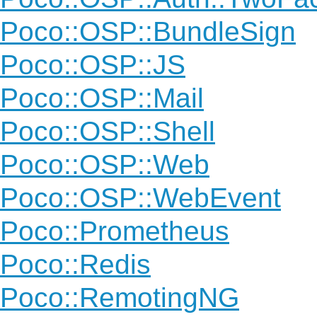
Poco::OSP::BundleSign
Poco::OSP::JS
Poco::OSP::Mail
Poco::OSP::Shell
Poco::OSP::Web
Poco::OSP::WebEvent
Poco::Prometheus
Poco::Redis
Poco::RemotingNG