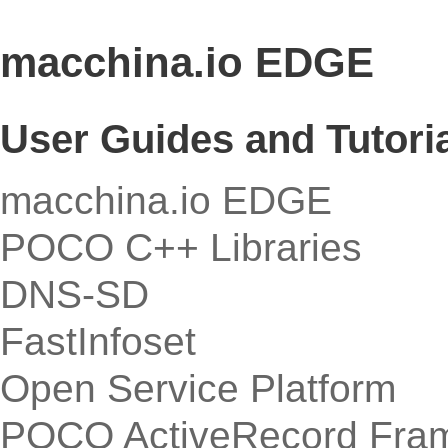
macchina.io EDGE
User Guides and Tutori
macchina.io EDGE
POCO C++ Libraries
DNS-SD
FastInfoset
Open Service Platform
POCO ActiveRecord Fra