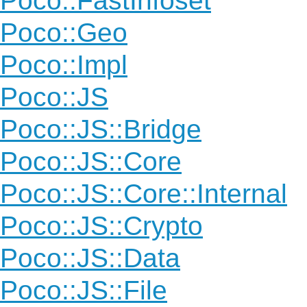
Poco::FastInfoset
Poco::Geo
Poco::Impl
Poco::JS
Poco::JS::Bridge
Poco::JS::Core
Poco::JS::Core::Internal
Poco::JS::Crypto
Poco::JS::Data
Poco::JS::File