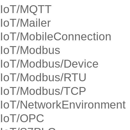
IoT/MQTT
IoT/Mailer
IoT/MobileConnection
IoT/Modbus
IoT/Modbus/Device
IoT/Modbus/RTU
IoT/Modbus/TCP
IoT/NetworkEnvironment
IoT/OPC