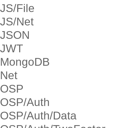
JS/File
JS/Net
JSON
JWT
MongoDB
Net
OSP
OSP/Auth
OSP/Auth/Data