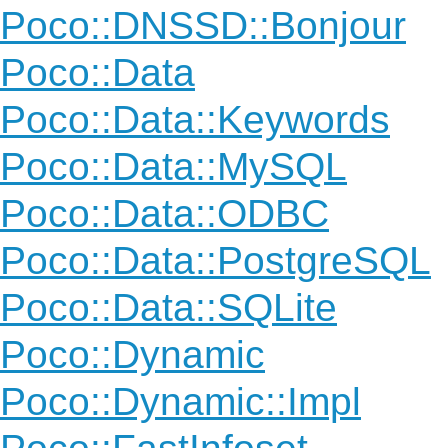
Poco::DNSSD::Bonjour
Poco::Data
Poco::Data::Keywords
Poco::Data::MySQL
Poco::Data::ODBC
Poco::Data::PostgreSQL
Poco::Data::SQLite
Poco::Dynamic
Poco::Dynamic::Impl