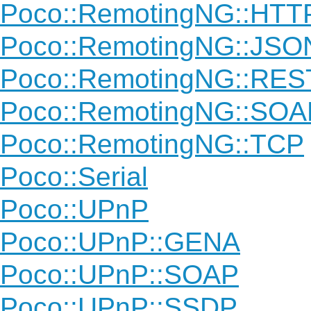
Poco::RemotingNG::HTT
Poco::RemotingNG::JS
Poco::RemotingNG::RES
Poco::RemotingNG::SOA
Poco::RemotingNG::TCP
Poco::Serial
Poco::UPnP
Poco::UPnP::GENA
Poco::UPnP::SOAP
Poco::UPnP::SSDP