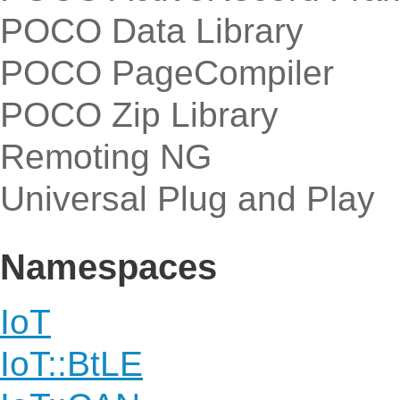
POCO Data Library
POCO PageCompiler
POCO Zip Library
Remoting NG
Universal Plug and Play
Namespaces
IoT
IoT::BtLE