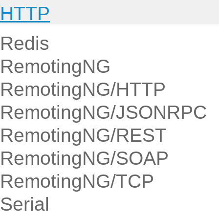
HTTP
Redis
RemotingNG
RemotingNG/HTTP
RemotingNG/JSONRPC
RemotingNG/REST
RemotingNG/SOAP
RemotingNG/TCP
Serial