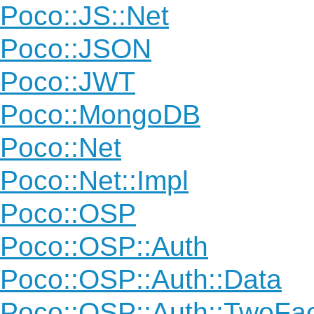
Poco::JS::Net
Poco::JSON
Poco::JWT
Poco::MongoDB
Poco::Net
Poco::Net::Impl
Poco::OSP
Poco::OSP::Auth
Poco::OSP::Auth::Data
Poco::OSP::Auth::TwoFac