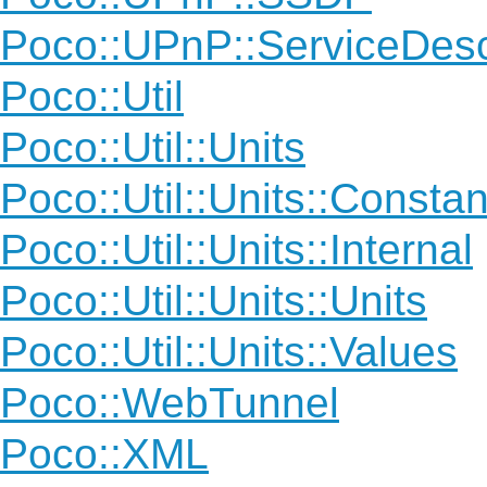
Poco::UPnP::ServiceDes
Poco::Util
Poco::Util::Units
Poco::Util::Units::Constan
Poco::Util::Units::Internal
Poco::Util::Units::Units
Poco::Util::Units::Values
Poco::WebTunnel
Poco::XML