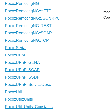
mac
Cop