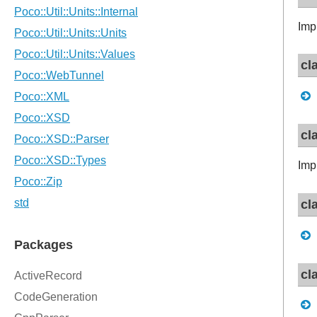
Imp
cl
cl
Imp
cl
cl