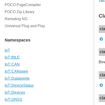
Cl
cl
cl
Bin
cl
cl