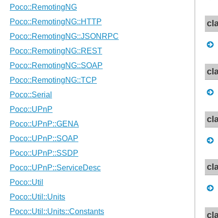
cl
cl
cl
cl
cl