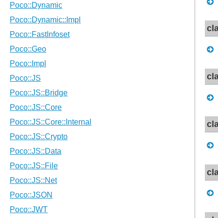
cl
cl
cl
cl