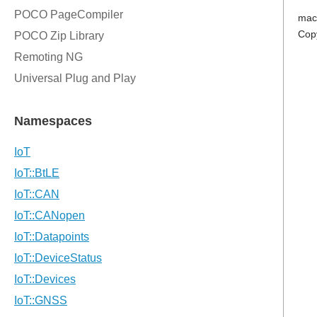
mac
Cop