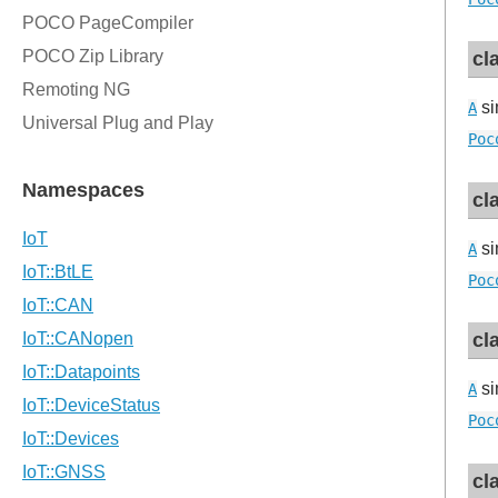
cl
si
A
Poc
cl
si
A
Poc
cl
si
A
Poc
cl