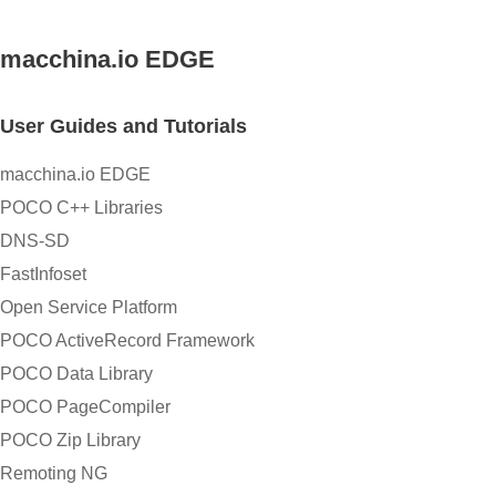
macchina.io EDGE
User Guides and Tutorials
macchina.io EDGE
POCO C++ Libraries
DNS-SD
FastInfoset
Open Service Platform
POCO ActiveRecord Framework
POCO Data Library
POCO PageCompiler
POCO Zip Library
Remoting NG