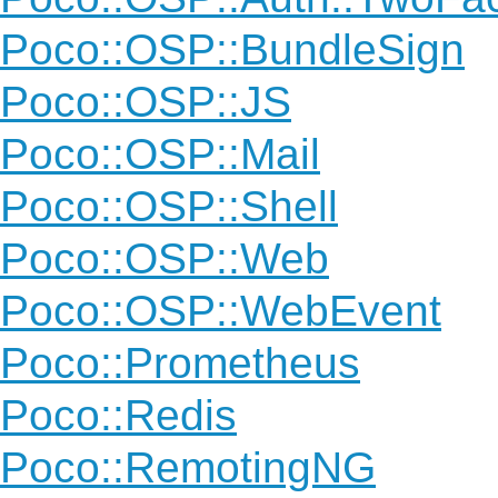
Poco::OSP::BundleSign
Poco::OSP::JS
Poco::OSP::Mail
Poco::OSP::Shell
Poco::OSP::Web
Poco::OSP::WebEvent
Poco::Prometheus
Poco::Redis
Poco::RemotingNG