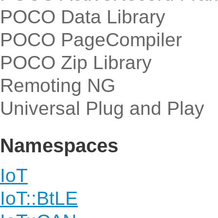
POCO Data Library
POCO PageCompiler
POCO Zip Library
Remoting NG
Universal Plug and Play
Namespaces
IoT
IoT::BtLE