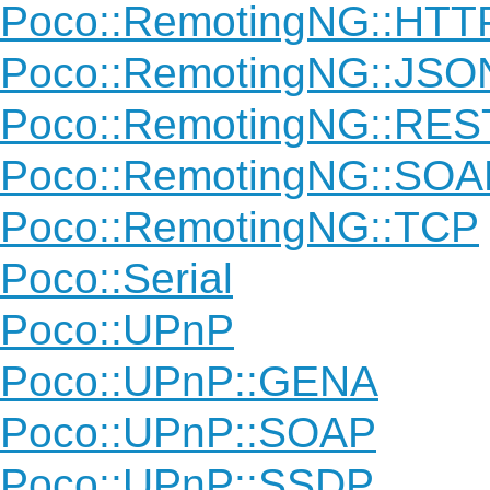
Poco::RemotingNG::HTT
Poco::RemotingNG::JS
Poco::RemotingNG::RES
Poco::RemotingNG::SOA
Poco::RemotingNG::TCP
Poco::Serial
Poco::UPnP
Poco::UPnP::GENA
Poco::UPnP::SOAP
Poco::UPnP::SSDP