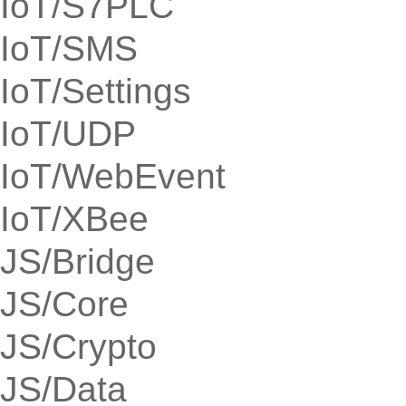
IoT/S7PLC
IoT/SMS
IoT/Settings
IoT/UDP
IoT/WebEvent
IoT/XBee
JS/Bridge
JS/Core
JS/Crypto
JS/Data