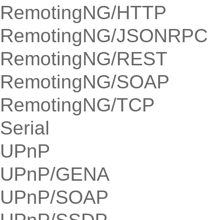
RemotingNG/HTTP
RemotingNG/JSONRPC
RemotingNG/REST
RemotingNG/SOAP
RemotingNG/TCP
Serial
UPnP
UPnP/GENA
UPnP/SOAP