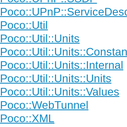
Poco::UPnP::ServiceDes
Poco::Util
Poco::Util::Units
Poco::Util::Units::Constan
Poco::Util::Units::Internal
Poco::Util::Units::Units
Poco::Util::Units::Values
Poco::WebTunnel
Poco::XML