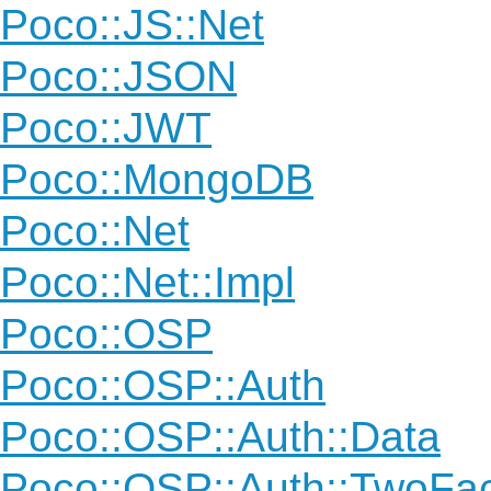
Poco::JS::Net
Poco::JSON
Poco::JWT
Poco::MongoDB
Poco::Net
Poco::Net::Impl
Poco::OSP
Poco::OSP::Auth
Poco::OSP::Auth::Data
Poco::OSP::Auth::TwoFac