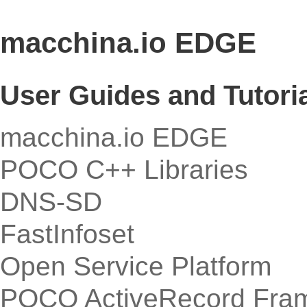
macchina.io EDGE
User Guides and Tutori
macchina.io EDGE
POCO C++ Libraries
DNS-SD
FastInfoset
Open Service Platform
POCO ActiveRecord Fra