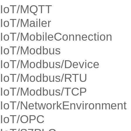
IoT/MQTT
IoT/Mailer
IoT/MobileConnection
IoT/Modbus
IoT/Modbus/Device
IoT/Modbus/RTU
IoT/Modbus/TCP
IoT/NetworkEnvironment
IoT/OPC