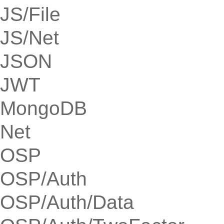
JS/File
JS/Net
JSON
JWT
MongoDB
Net
OSP
OSP/Auth
OSP/Auth/Data