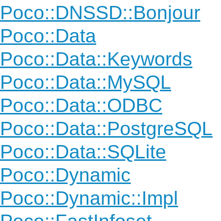
Poco::DNSSD::Bonjour
Poco::Data
Poco::Data::Keywords
Poco::Data::MySQL
Poco::Data::ODBC
Poco::Data::PostgreSQL
Poco::Data::SQLite
Poco::Dynamic
Poco::Dynamic::Impl