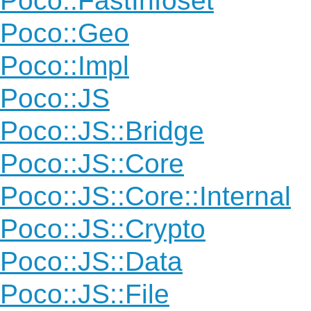
Poco::FastInfoset
Poco::Geo
Poco::Impl
Poco::JS
Poco::JS::Bridge
Poco::JS::Core
Poco::JS::Core::Internal
Poco::JS::Crypto
Poco::JS::Data
Poco::JS::File