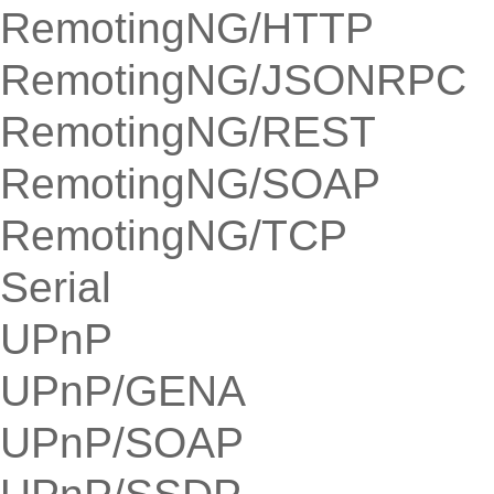
RemotingNG/HTTP
RemotingNG/JSONRPC
RemotingNG/REST
RemotingNG/SOAP
RemotingNG/TCP
Serial
UPnP
UPnP/GENA
UPnP/SOAP