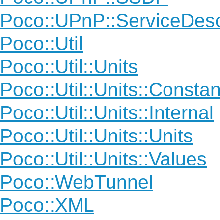
Poco::UPnP::ServiceDes
Poco::Util
Poco::Util::Units
Poco::Util::Units::Constan
Poco::Util::Units::Internal
Poco::Util::Units::Units
Poco::Util::Units::Values
Poco::WebTunnel
Poco::XML