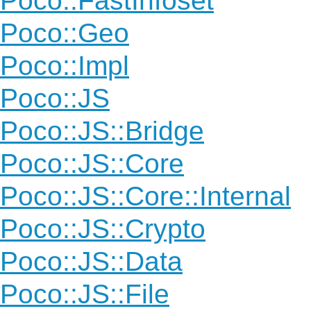
Poco::FastInfoset
Poco::Geo
Poco::Impl
Poco::JS
Poco::JS::Bridge
Poco::JS::Core
Poco::JS::Core::Internal
Poco::JS::Crypto
Poco::JS::Data
Poco::JS::File