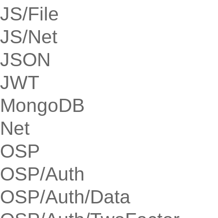
JS/File
JS/Net
JSON
JWT
MongoDB
Net
OSP
OSP/Auth
OSP/Auth/Data