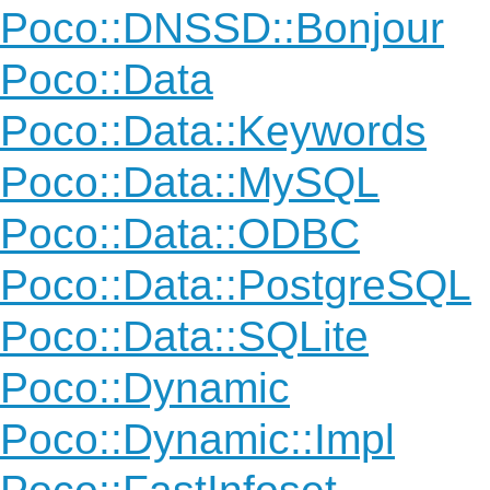
Poco::DNSSD::Bonjour
Poco::Data
Poco::Data::Keywords
Poco::Data::MySQL
Poco::Data::ODBC
Poco::Data::PostgreSQL
Poco::Data::SQLite
Poco::Dynamic
Poco::Dynamic::Impl