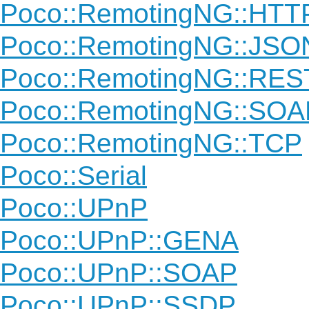
Poco::RemotingNG::HTT
Poco::RemotingNG::JS
Poco::RemotingNG::RES
Poco::RemotingNG::SOA
Poco::RemotingNG::TCP
Poco::Serial
Poco::UPnP
Poco::UPnP::GENA
Poco::UPnP::SOAP
Poco::UPnP::SSDP