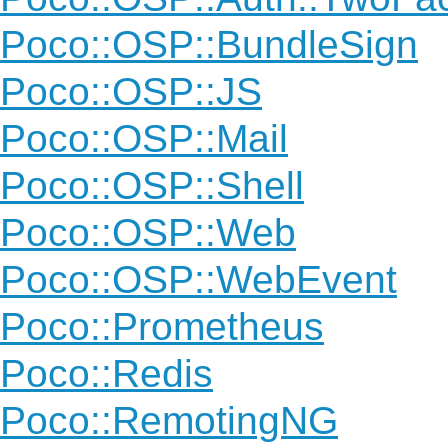
Poco::OSP::BundleSign
Poco::OSP::JS
Poco::OSP::Mail
Poco::OSP::Shell
Poco::OSP::Web
Poco::OSP::WebEvent
Poco::Prometheus
Poco::Redis
Poco::RemotingNG