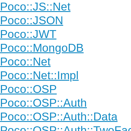
Poco::JS::Net
Poco::JSON
Poco::JWT
Poco::MongoDB
Poco::Net
Poco::Net::Impl
Poco::OSP
Poco::OSP::Auth
Poco::OSP::Auth::Data
Poco::OSP::Auth::TwoFac