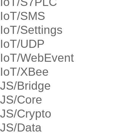
IoT/S7PLC
IoT/SMS
IoT/Settings
IoT/UDP
IoT/WebEvent
IoT/XBee
JS/Bridge
JS/Core
JS/Crypto
JS/Data