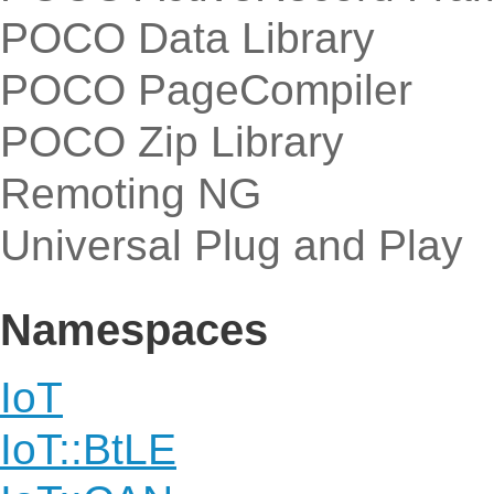
POCO Data Library
POCO PageCompiler
POCO Zip Library
Remoting NG
Universal Plug and Play
Namespaces
IoT
IoT::BtLE