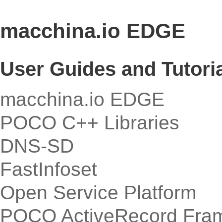
macchina.io EDGE
User Guides and Tutori
macchina.io EDGE
POCO C++ Libraries
DNS-SD
FastInfoset
Open Service Platform
POCO ActiveRecord Fra