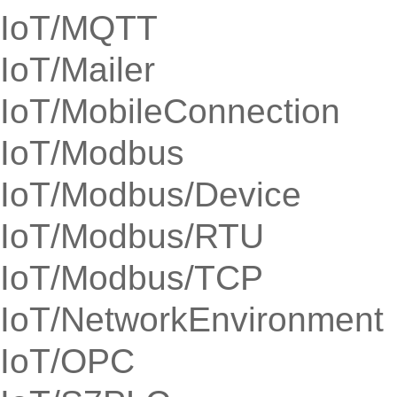
IoT/MQTT
IoT/Mailer
IoT/MobileConnection
IoT/Modbus
IoT/Modbus/Device
IoT/Modbus/RTU
IoT/Modbus/TCP
IoT/NetworkEnvironment
IoT/OPC