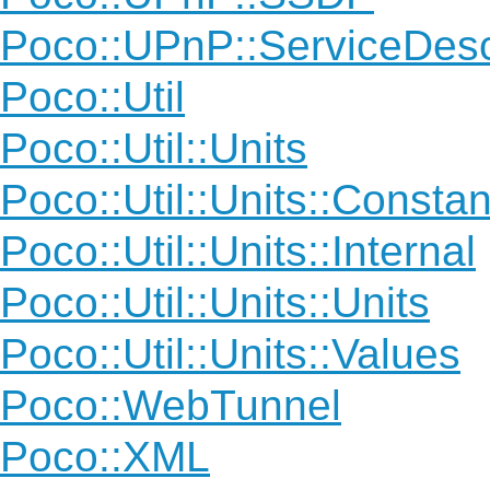
Poco::UPnP::ServiceDes
Poco::Util
Poco::Util::Units
Poco::Util::Units::Constan
Poco::Util::Units::Internal
Poco::Util::Units::Units
Poco::Util::Units::Values
Poco::WebTunnel
Poco::XML