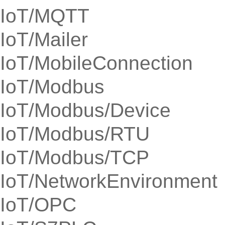
IoT/MQTT
IoT/Mailer
IoT/MobileConnection
IoT/Modbus
IoT/Modbus/Device
IoT/Modbus/RTU
IoT/Modbus/TCP
IoT/NetworkEnvironment
IoT/OPC