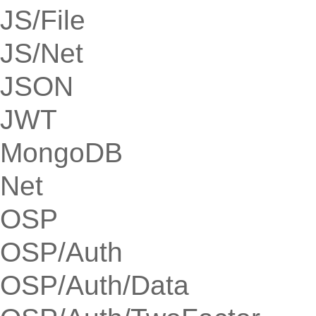
JS/File
JS/Net
JSON
JWT
MongoDB
Net
OSP
OSP/Auth
OSP/Auth/Data