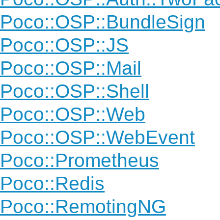
Poco::OSP::BundleSign
Poco::OSP::JS
Poco::OSP::Mail
Poco::OSP::Shell
Poco::OSP::Web
Poco::OSP::WebEvent
Poco::Prometheus
Poco::Redis
Poco::RemotingNG