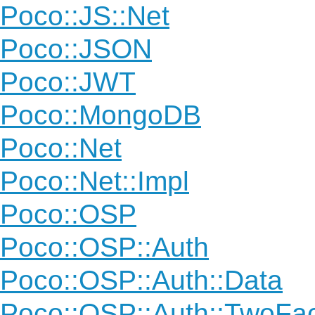
Poco::JS::Net
Poco::JSON
Poco::JWT
Poco::MongoDB
Poco::Net
Poco::Net::Impl
Poco::OSP
Poco::OSP::Auth
Poco::OSP::Auth::Data
Poco::OSP::Auth::TwoFac