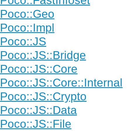
Poco::FastInfoset
Poco::Geo
Poco::Impl
Poco::JS
Poco::JS::Bridge
Poco::JS::Core
Poco::JS::Core::Internal
Poco::JS::Crypto
Poco::JS::Data
Poco::JS::File