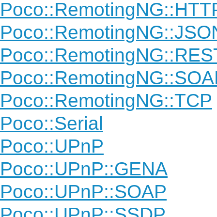
Poco::RemotingNG::HTT
Poco::RemotingNG::JS
Poco::RemotingNG::RES
Poco::RemotingNG::SOA
Poco::RemotingNG::TCP
Poco::Serial
Poco::UPnP
Poco::UPnP::GENA
Poco::UPnP::SOAP
Poco::UPnP::SSDP