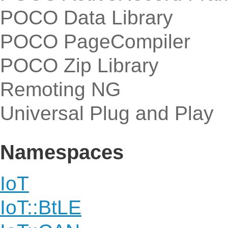
POCO Data Library
POCO PageCompiler
POCO Zip Library
Remoting NG
Universal Plug and Play
Namespaces
IoT
IoT::BtLE