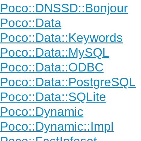
Poco::DNSSD::Bonjour
Poco::Data
Poco::Data::Keywords
Poco::Data::MySQL
Poco::Data::ODBC
Poco::Data::PostgreSQL
Poco::Data::SQLite
Poco::Dynamic
Poco::Dynamic::Impl