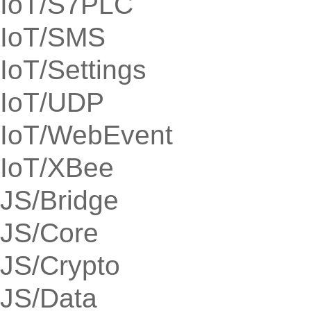
IoT/S7PLC
IoT/SMS
IoT/Settings
IoT/UDP
IoT/WebEvent
IoT/XBee
JS/Bridge
JS/Core
JS/Crypto
JS/Data