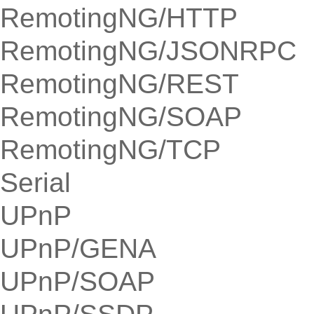
RemotingNG/HTTP
RemotingNG/JSONRPC
RemotingNG/REST
RemotingNG/SOAP
RemotingNG/TCP
Serial
UPnP
UPnP/GENA
UPnP/SOAP