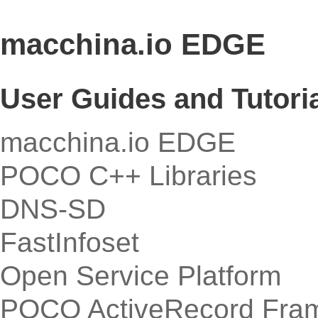
macchina.io EDGE
User Guides and Tutori
macchina.io EDGE
POCO C++ Libraries
DNS-SD
FastInfoset
Open Service Platform
POCO ActiveRecord Fra