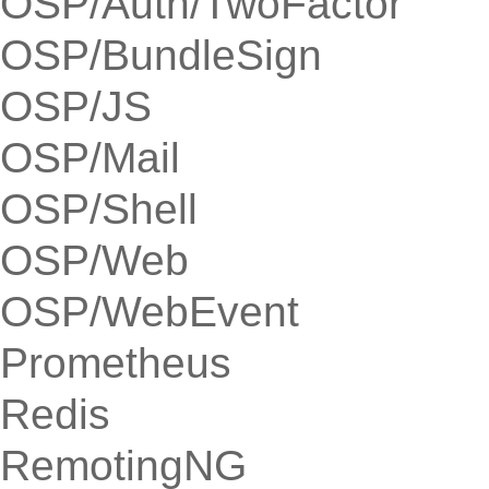
OSP/Auth/TwoFactor
OSP/BundleSign
OSP/JS
OSP/Mail
OSP/Shell
OSP/Web
OSP/WebEvent
Prometheus
Redis
RemotingNG