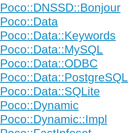
Poco::DNSSD::Bonjour
Poco::Data
Poco::Data::Keywords
Poco::Data::MySQL
Poco::Data::ODBC
Poco::Data::PostgreSQL
Poco::Data::SQLite
Poco::Dynamic
Poco::Dynamic::Impl