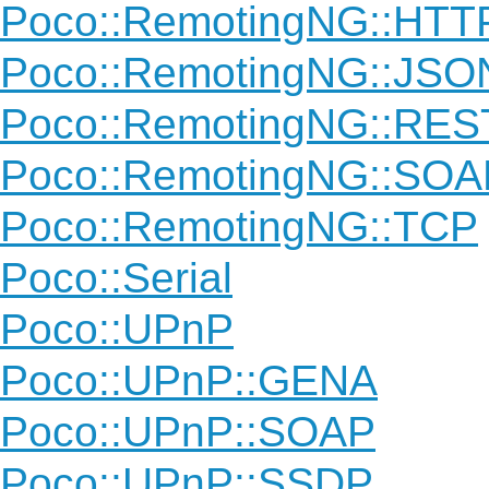
Poco::RemotingNG::HTT
Poco::RemotingNG::JS
Poco::RemotingNG::RES
Poco::RemotingNG::SOA
Poco::RemotingNG::TCP
Poco::Serial
Poco::UPnP
Poco::UPnP::GENA
Poco::UPnP::SOAP
Poco::UPnP::SSDP