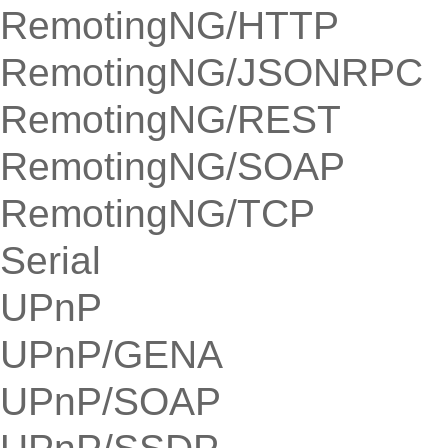
RemotingNG/HTTP
RemotingNG/JSONRPC
RemotingNG/REST
RemotingNG/SOAP
RemotingNG/TCP
Serial
UPnP
UPnP/GENA
UPnP/SOAP