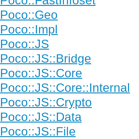
Poco::FastInfoset
Poco::Geo
Poco::Impl
Poco::JS
Poco::JS::Bridge
Poco::JS::Core
Poco::JS::Core::Internal
Poco::JS::Crypto
Poco::JS::Data
Poco::JS::File