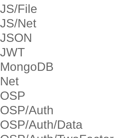
JS/File
JS/Net
JSON
JWT
MongoDB
Net
OSP
OSP/Auth
OSP/Auth/Data