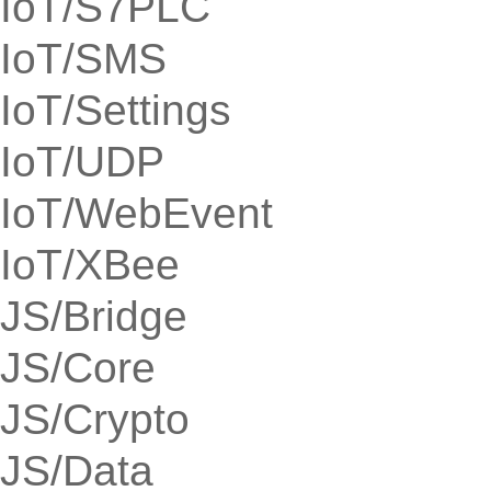
IoT/S7PLC
IoT/SMS
IoT/Settings
IoT/UDP
IoT/WebEvent
IoT/XBee
JS/Bridge
JS/Core
JS/Crypto
JS/Data