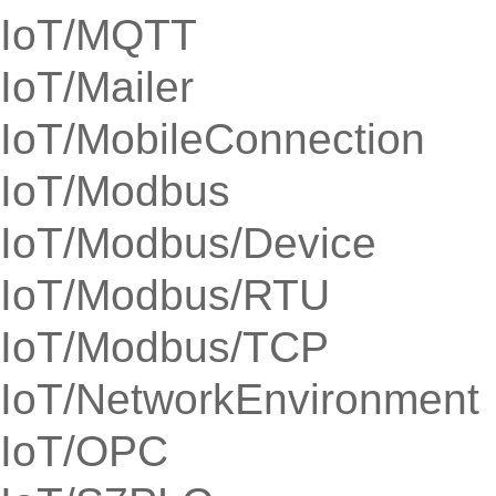
IoT/MQTT
IoT/Mailer
IoT/MobileConnection
IoT/Modbus
IoT/Modbus/Device
IoT/Modbus/RTU
IoT/Modbus/TCP
IoT/NetworkEnvironment
IoT/OPC