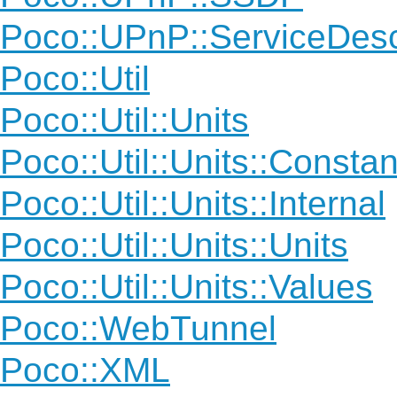
Poco::UPnP::ServiceDes
Poco::Util
Poco::Util::Units
Poco::Util::Units::Constan
Poco::Util::Units::Internal
Poco::Util::Units::Units
Poco::Util::Units::Values
Poco::WebTunnel
Poco::XML