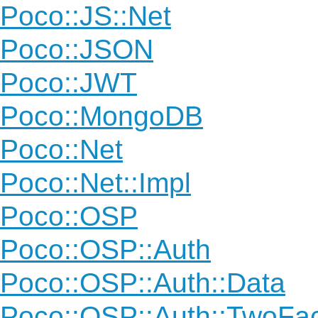
Poco::JS::Net
Poco::JSON
Poco::JWT
Poco::MongoDB
Poco::Net
Poco::Net::Impl
Poco::OSP
Poco::OSP::Auth
Poco::OSP::Auth::Data
Poco::OSP::Auth::TwoFac