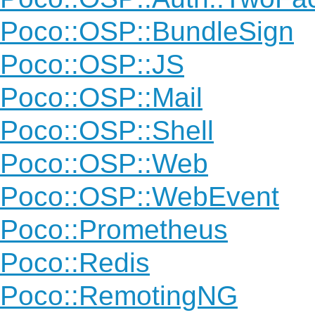
Poco::OSP::BundleSign
Poco::OSP::JS
Poco::OSP::Mail
Poco::OSP::Shell
Poco::OSP::Web
Poco::OSP::WebEvent
Poco::Prometheus
Poco::Redis
Poco::RemotingNG