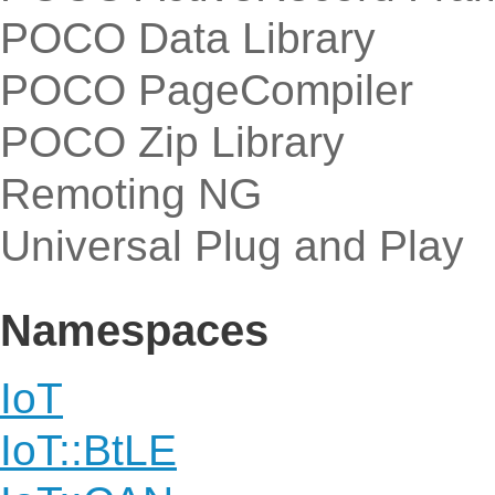
POCO Data Library
POCO PageCompiler
POCO Zip Library
Remoting NG
Universal Plug and Play
Namespaces
IoT
IoT::BtLE