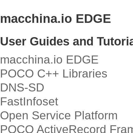
macchina.io EDGE
User Guides and Tutori
macchina.io EDGE
POCO C++ Libraries
DNS-SD
FastInfoset
Open Service Platform
POCO ActiveRecord Fra