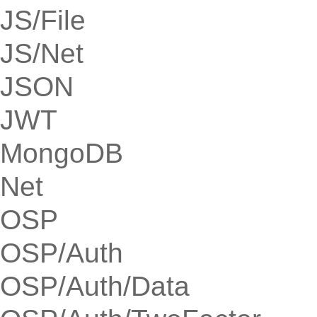
JS/File
JS/Net
JSON
JWT
MongoDB
Net
OSP
OSP/Auth
OSP/Auth/Data