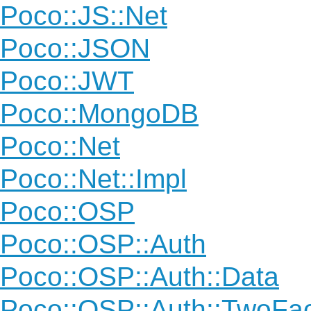
Poco::JS::Net
Poco::JSON
Poco::JWT
Poco::MongoDB
Poco::Net
Poco::Net::Impl
Poco::OSP
Poco::OSP::Auth
Poco::OSP::Auth::Data
Poco::OSP::Auth::TwoFac