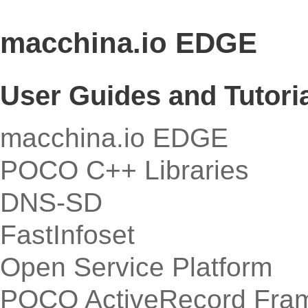
macchina.io EDGE
User Guides and Tutori
macchina.io EDGE
POCO C++ Libraries
DNS-SD
FastInfoset
Open Service Platform
POCO ActiveRecord Fra