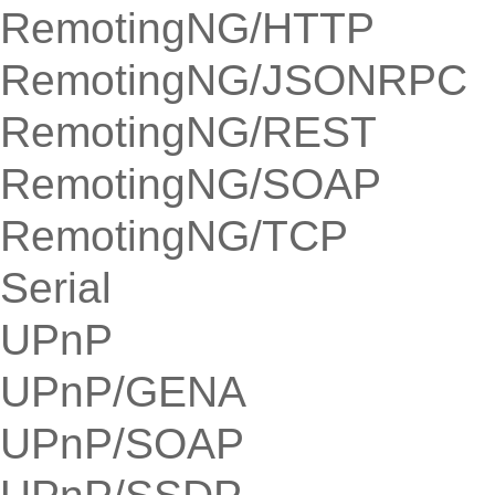
RemotingNG/HTTP
RemotingNG/JSONRPC
RemotingNG/REST
RemotingNG/SOAP
RemotingNG/TCP
Serial
UPnP
UPnP/GENA
UPnP/SOAP