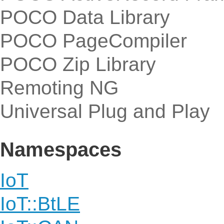
POCO Data Library
POCO PageCompiler
POCO Zip Library
Remoting NG
Universal Plug and Play
Namespaces
IoT
IoT::BtLE