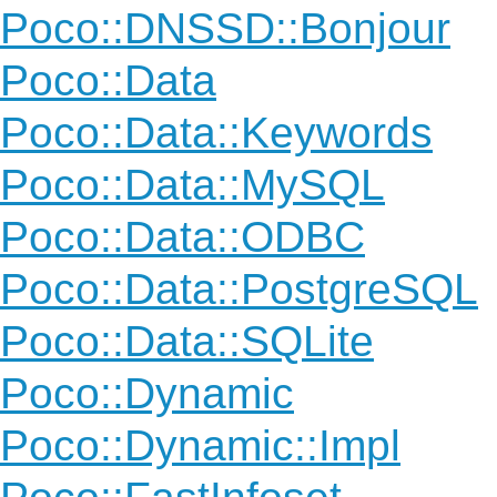
Poco::DNSSD::Bonjour
Poco::Data
Poco::Data::Keywords
Poco::Data::MySQL
Poco::Data::ODBC
Poco::Data::PostgreSQL
Poco::Data::SQLite
Poco::Dynamic
Poco::Dynamic::Impl