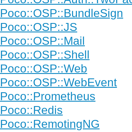
Poco::OSP::BundleSign
Poco::OSP::JS
Poco::OSP::Mail
Poco::OSP::Shell
Poco::OSP::Web
Poco::OSP::WebEvent
Poco::Prometheus
Poco::Redis
Poco::RemotingNG