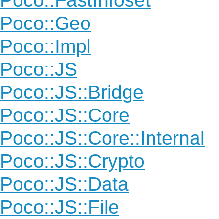
Poco::FastInfoset
Poco::Geo
Poco::Impl
Poco::JS
Poco::JS::Bridge
Poco::JS::Core
Poco::JS::Core::Internal
Poco::JS::Crypto
Poco::JS::Data
Poco::JS::File