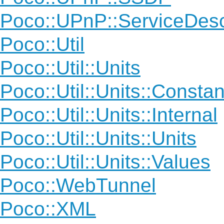
Poco::UPnP::ServiceDes
Poco::Util
Poco::Util::Units
Poco::Util::Units::Constan
Poco::Util::Units::Internal
Poco::Util::Units::Units
Poco::Util::Units::Values
Poco::WebTunnel
Poco::XML