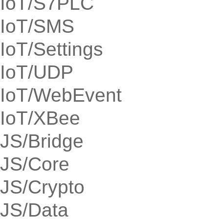
IoT/S7PLC
IoT/SMS
IoT/Settings
IoT/UDP
IoT/WebEvent
IoT/XBee
JS/Bridge
JS/Core
JS/Crypto
JS/Data