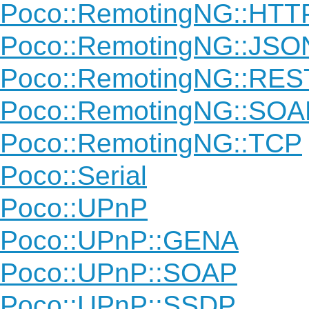
Poco::RemotingNG::HTT
Poco::RemotingNG::JS
Poco::RemotingNG::RES
Poco::RemotingNG::SOA
Poco::RemotingNG::TCP
Poco::Serial
Poco::UPnP
Poco::UPnP::GENA
Poco::UPnP::SOAP
Poco::UPnP::SSDP