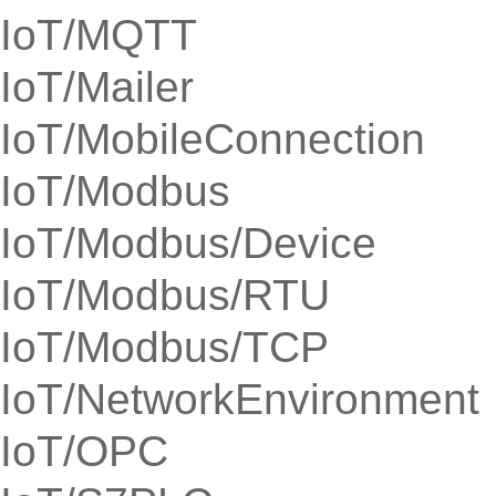
IoT/MQTT
IoT/Mailer
IoT/MobileConnection
IoT/Modbus
IoT/Modbus/Device
IoT/Modbus/RTU
IoT/Modbus/TCP
IoT/NetworkEnvironment
IoT/OPC