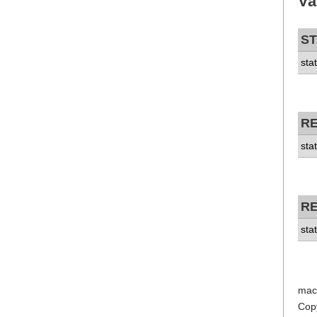
Va
S
sta
RE
sta
RE
sta
mac
Cop