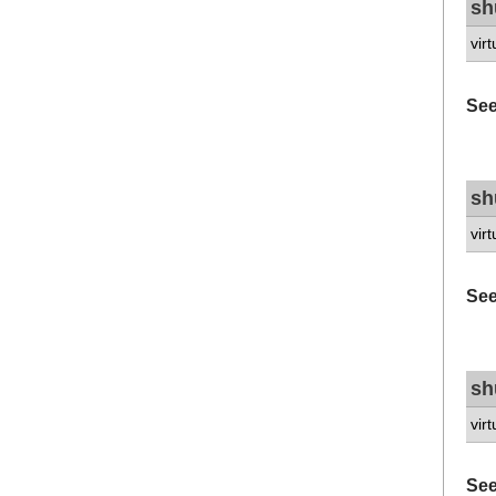
sh
vir
See
sh
vir
See
sh
vir
See