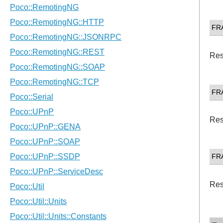
FR
Res
FR
Res
FR
Res