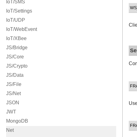
WS
Cli
Se
Com
FR
Use
FR