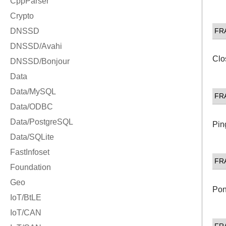
FR
Clo
FR
Pin
FR
Pon
FR