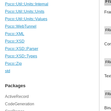
Fr
Fra
FR
Con
FR
Tex
FR
Bin