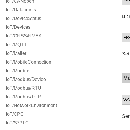
Bit
FR
Set
M
WS
Ser