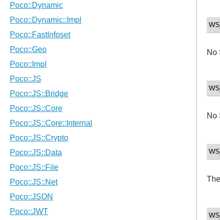
WS
No 
WS
No 
WS
The
WS