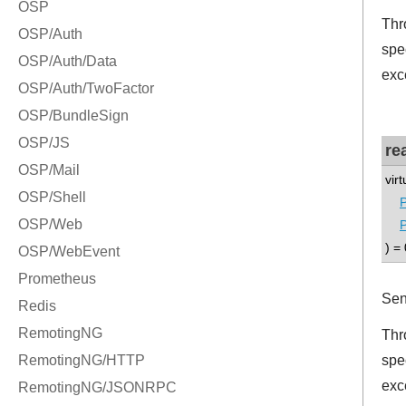
Thr
spe
exc
re
vir
P
P
) = 
Sen
Thr
spe
exc