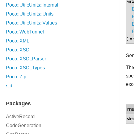
vir
P
P
P
P
) = 
Sen
Thr
spe
exc
ma
vir