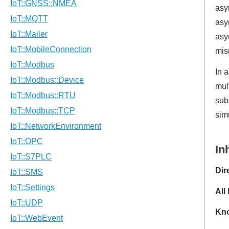
asy
asy
asy
mis
In 
mul
sub
sim
In
Dir
All
Kno