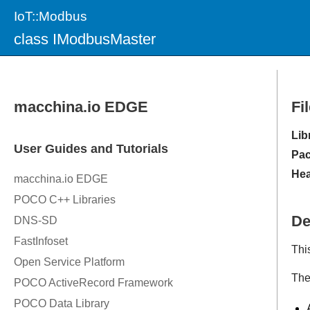
IoT::Modbus
class IModbusMaster
Fi
Lib
Pac
Hea
De
Thi
The