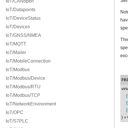
Sen
Not
hav
spe
Thr
spe
exc
re
vir
P
P
P
) = 