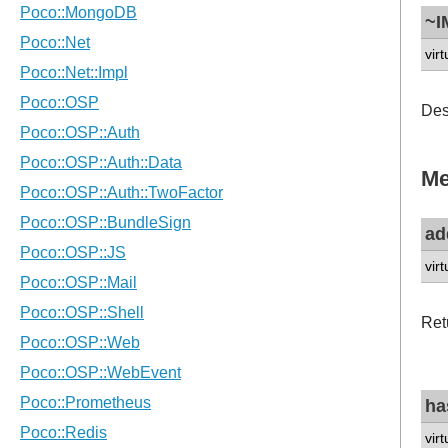
~I
virt
Des
Me
ad
vir
Ret
ha
vir