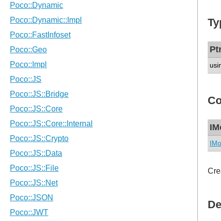
Ty
Pt
usi
Co
IM
IMo
Cre
De