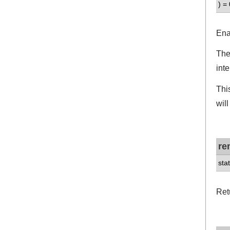
) = 
Ena
The
int
Thi
will
re
sta
Ret