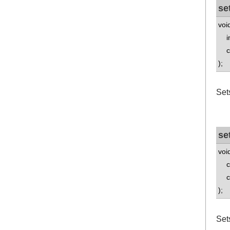
se
voi
int
co
);
Sets
se
voi
co
co
);
Sets