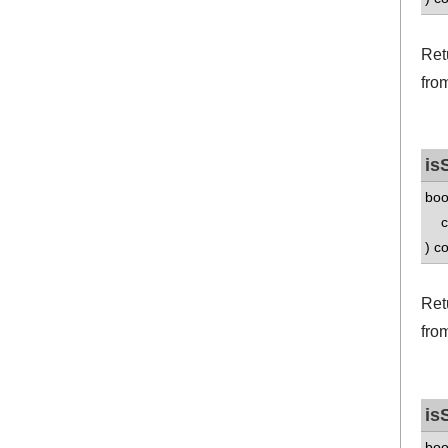
Ret
from
is
boo
co
) c
Ret
from
is
boo