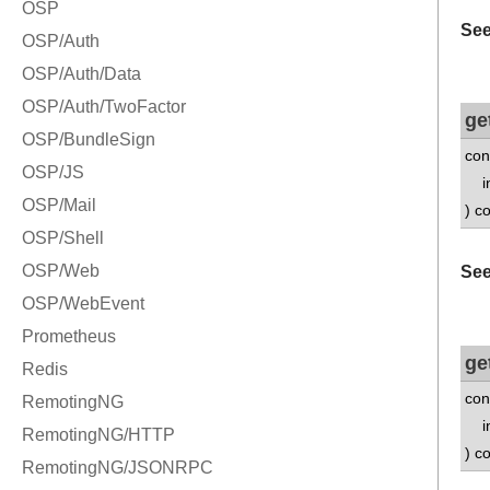
See
ge
con
int
) c
See
ge
con
int
) c