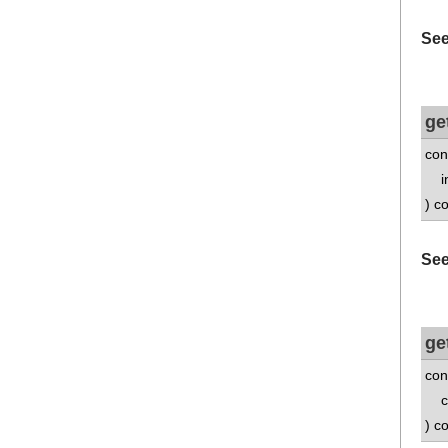
See
ge
con
int
) c
See
ge
con
co
) c