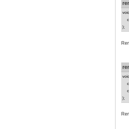
re
voi
co
);
Rem
re
voi
co
co
);
Rem