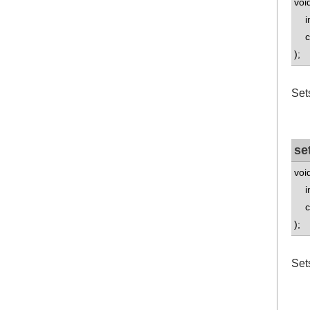
voi
int
co
);
Sets
se
voi
int
co
);
Set