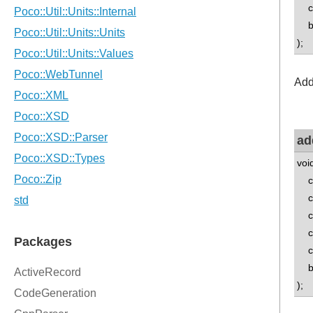
co
boo
);
Adds
ad
voi
co
co
co
co
co
boo
);