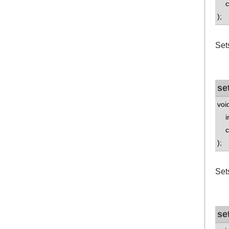
co
);
Set
se
voi
int
co
);
Set
se