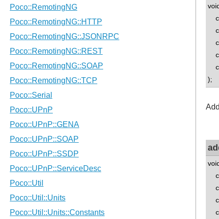
voi
co
co
co
co
co
);
Adds
ad
voi
co
co
co
co