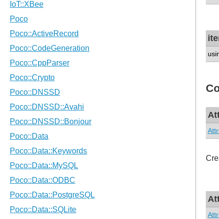
it
usi
Co
At
Att
Cre
At
Att