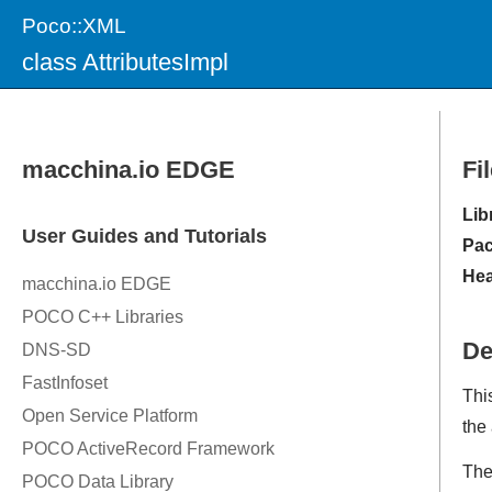
Poco::XML
class AttributesImpl
Fi
Lib
Pac
Hea
De
Thi
the
The