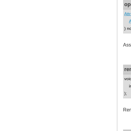
op
Att
A
) n
Ass
re
voi
int
);
Rem