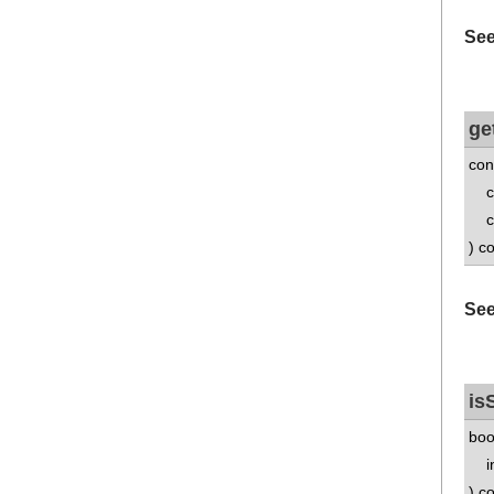
See
ge
con
co
co
) c
See
is
boo
int
) c