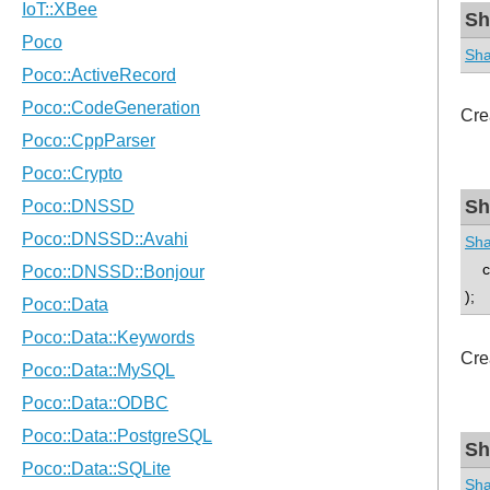
Sh
Sha
Cre
Sh
Sha
con
);
Cre
Sh
Sha