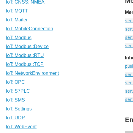
M
Mem
ser
ser
ser
ser
Inh
pus
ser
ser
ser
ser
En