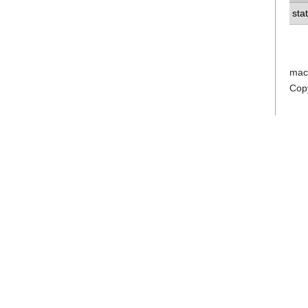
sta
mac
Cop