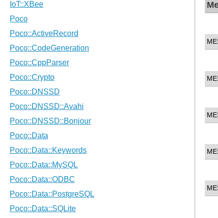
Me
ME
ME
ME
ME
ME