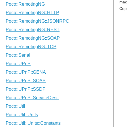
mac
Cop