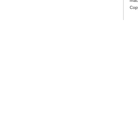
mac
Cop