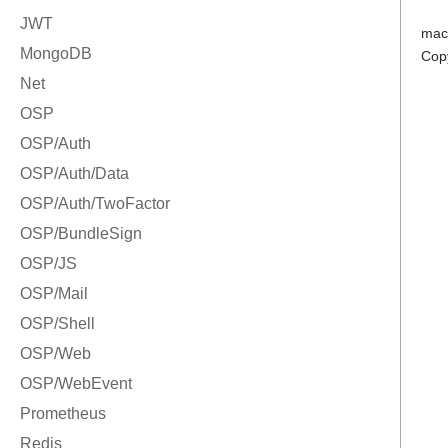
mac
Cop