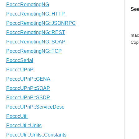
See
mac
Cop