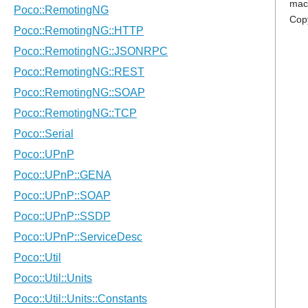
mac
Cop