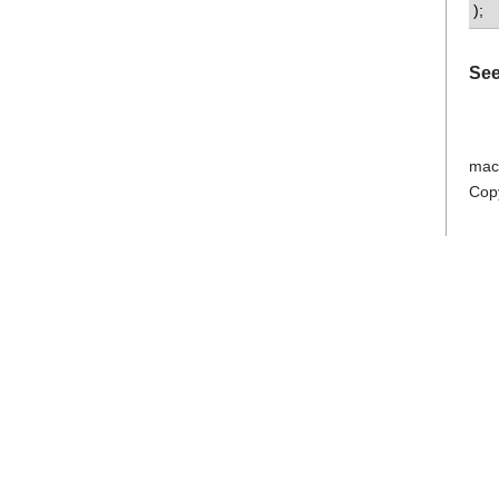
);
See
mac
Cop