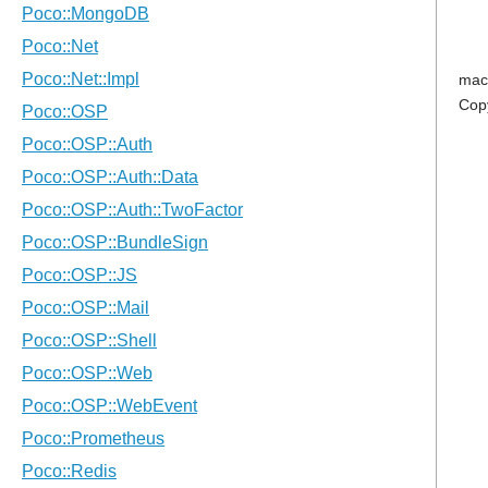
mac
Cop