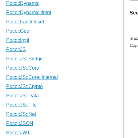
See
mac
Cop