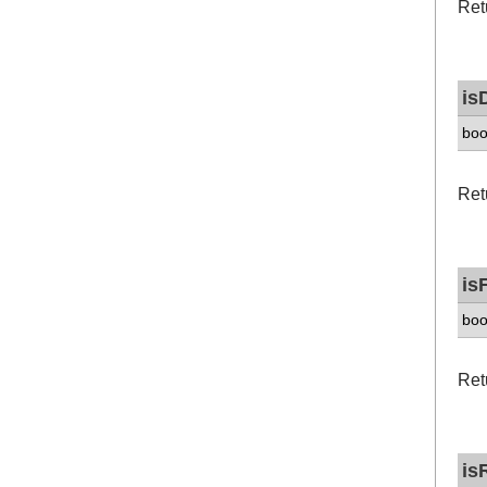
Retu
is
boo
Retu
isF
boo
Retu
is