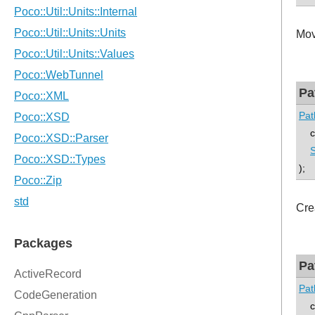
Mov
Pa
Pat
con
S
);
Cre
Pa
Pat
con