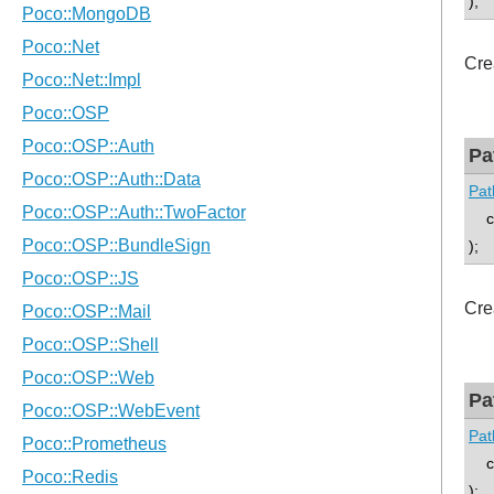
);
Cre
Pa
Pat
con
);
Cre
Pa
Pat
con
);