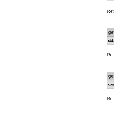
Ret
ge
std
Ret
ge
con
Ret