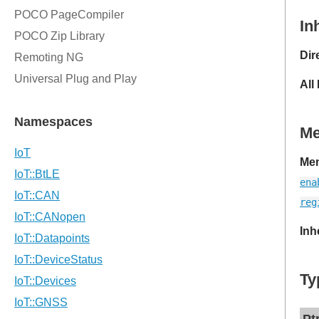
In
Dir
All
M
Mem
ena
reg
Inh
Ty
Pt