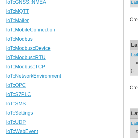
Lat
Cre
La
Lat
co
);
Cre
La
Lat
co