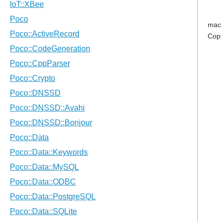
mac
Cop