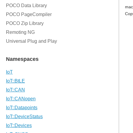
mac
Cop